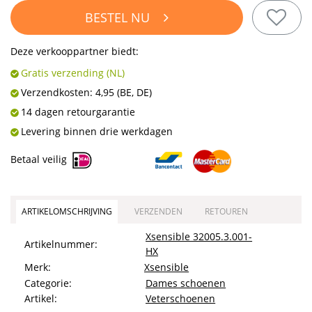
BESTEL NU
Deze verkooppartner biedt:
Gratis verzending (NL)
Verzendkosten:
4,95
(BE, DE)
14 dagen retourgarantie
Levering binnen drie werkdagen
Betaal veilig
ARTIKELOMSCHRIJVING
VERZENDEN
RETOUREN
Xsensible 32005.3.001-
Artikelnummer:
HX
Merk:
Xsensible
Categorie:
Dames schoenen
Artikel:
Veterschoenen