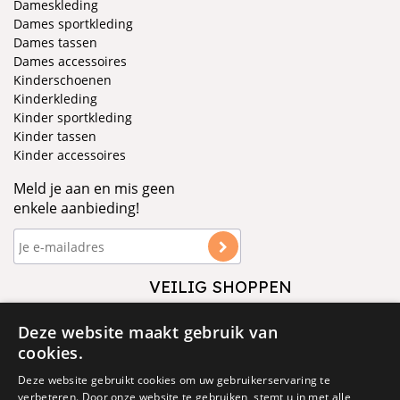
Dameskleding
Dames sportkleding
Dames tassen
Dames accessoires
Kinderschoenen
Kinderkleding
Kinder sportkleding
Kinder tassen
Kinder accessoires
Meld je aan en mis geen
enkele aanbieding!
VEILIG SHOPPEN
VOLG ONS
Deze website maakt gebruik van
cookies.
Deze website gebruikt cookies om uw gebruikerservaring te
verbeteren. Door onze website te gebruiken, stemt u in met alle