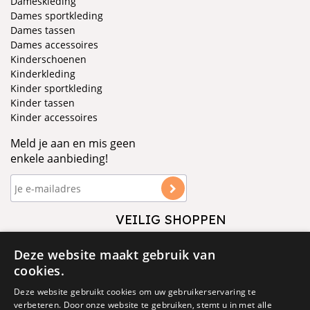
Dameskleding
Dames sportkleding
Dames tassen
Dames accessoires
Kinderschoenen
Kinderkleding
Kinder sportkleding
Kinder tassen
Kinder accessoires
Meld je aan en mis geen
enkele aanbieding!
VEILIG SHOPPEN
VOLG ONS
Deze website maakt gebruik van
cookies.
Deze website gebruikt cookies om uw gebruikerservaring te
verbeteren. Door onze website te gebruiken, stemt u in met alle