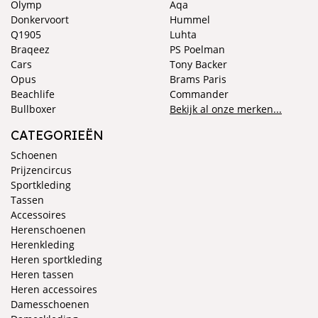
Olymp
Aqa
Donkervoort
Hummel
Q1905
Luhta
Braqeez
PS Poelman
Cars
Tony Backer
Opus
Brams Paris
Beachlife
Commander
Bullboxer
Bekijk al onze merken...
CATEGORIEËN
Schoenen
Prijzencircus
Sportkleding
Tassen
Accessoires
Herenschoenen
Herenkleding
Heren sportkleding
Heren tassen
Heren accessoires
Damesschoenen