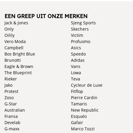
EEN GREEP UIT ONZE MERKEN
Jack & Jones
Sjeng Sports
Only
Skechers
Oilily
Victim
Vero Moda
Profuomo
Campbell
Asics
Bos Bright Blue
Speedo
Brunotti
Adidas
Eagle & Brown
Vans
The Blueprint
Lowa
Rieker
Teva
Jako
Cycleur de Luxe
Protest
Fitflop
Zoso
Pierre Cardin
G-Star
Tamaris
Australian
New Republic
Fransa
Esqualo
Develab
Gafair
G-maxx
Marco Tozzi