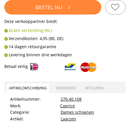
BESTEL NU
Deze verkooppartner biedt:
Gratis verzending (NL)
Verzendkosten:
4,95
(BE, DE)
14 dagen retourgarantie
Levering binnen drie werkdagen
Betaal veilig
ARTIKELOMSCHRIJVING
VERZENDEN
RETOUREN
Artikelnummer:
270.40.108
Merk:
Caprice
Categorie:
Dames schoenen
Artikel:
Laarzen