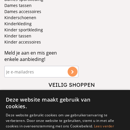
Dames tassen
Dames accessoires
Kinderschoenen
Kinderkleding
Kinder sportkleding
Kinder tassen
Kinder accessoires
Meld je aan en mis geen
enkele aanbieding!
VEILIG SHOPPEN
VOLG ONS
Deze website maakt gebruik van
cookies.
Deze website gebruikt cookies om uw gebruikerservaring te
verbeteren. Door onze website te gebruiken, stemt u in met alle
cookies in overeenstemming met ons Cookiebeleid.
Lees verder