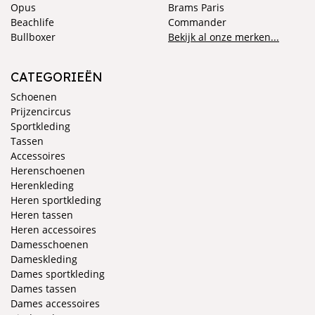
Opus
Brams Paris
Beachlife
Commander
Bullboxer
Bekijk al onze merken...
CATEGORIEËN
Schoenen
Prijzencircus
Sportkleding
Tassen
Accessoires
Herenschoenen
Herenkleding
Heren sportkleding
Heren tassen
Heren accessoires
Damesschoenen
Dameskleding
Dames sportkleding
Dames tassen
Dames accessoires