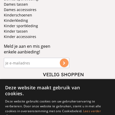
Dames tassen
Dames accessoires
Kinderschoenen
Kinderkleding
Kinder sportkleding
Kinder tassen
Kinder accessoires
Meld je aan en mis geen
enkele aanbieding!
VEILIG SHOPPEN
VOLG ONS
Deze website maakt gebruik van
cookies.
Deze website gebruikt cookies om uw gebruikerservaring te
verbeteren. Door onze website te gebruiken, stemt u in met alle
cookies in overeenstemming met ons Cookiebeleid.
Lees verder