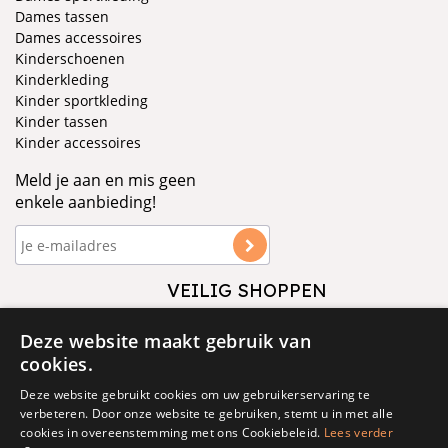
Dames tassen
Dames accessoires
Kinderschoenen
Kinderkleding
Kinder sportkleding
Kinder tassen
Kinder accessoires
Meld je aan en mis geen
enkele aanbieding!
VEILIG SHOPPEN
VOLG ONS
Deze website maakt gebruik van
cookies.
Deze website gebruikt cookies om uw gebruikerservaring te
verbeteren. Door onze website te gebruiken, stemt u in met alle
cookies in overeenstemming met ons Cookiebeleid.
Lees verder