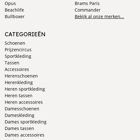
Opus
Brams Paris
Beachlife
Commander
Bullboxer
Bekijk al onze merken...
CATEGORIEËN
Schoenen
Prijzencircus
Sportkleding
Tassen
Accessoires
Herenschoenen
Herenkleding
Heren sportkleding
Heren tassen
Heren accessoires
Damesschoenen
Dameskleding
Dames sportkleding
Dames tassen
Dames accessoires