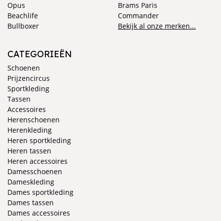
Opus
Brams Paris
Beachlife
Commander
Bullboxer
Bekijk al onze merken...
CATEGORIEËN
Schoenen
Prijzencircus
Sportkleding
Tassen
Accessoires
Herenschoenen
Herenkleding
Heren sportkleding
Heren tassen
Heren accessoires
Damesschoenen
Dameskleding
Dames sportkleding
Dames tassen
Dames accessoires