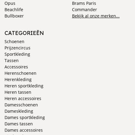
Opus
Brams Paris
Beachlife
Commander
Bullboxer
Bekijk al onze merken...
CATEGORIEËN
Schoenen
Prijzencircus
Sportkleding
Tassen
Accessoires
Herenschoenen
Herenkleding
Heren sportkleding
Heren tassen
Heren accessoires
Damesschoenen
Dameskleding
Dames sportkleding
Dames tassen
Dames accessoires