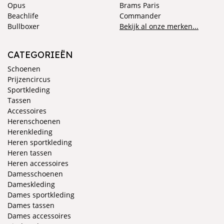
Opus
Brams Paris
Beachlife
Commander
Bullboxer
Bekijk al onze merken...
CATEGORIEËN
Schoenen
Prijzencircus
Sportkleding
Tassen
Accessoires
Herenschoenen
Herenkleding
Heren sportkleding
Heren tassen
Heren accessoires
Damesschoenen
Dameskleding
Dames sportkleding
Dames tassen
Dames accessoires